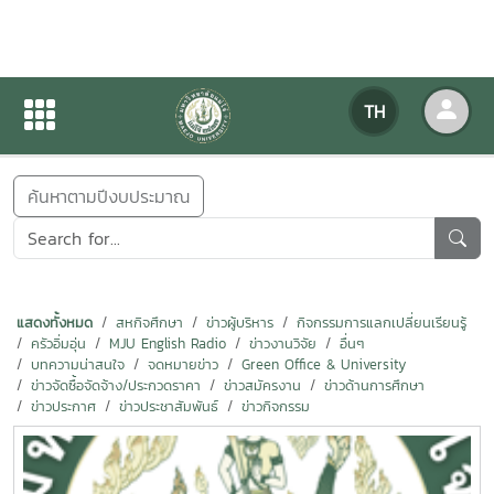
ข่าวสารกิจกรรม
TH
หน้าแรก
ข่าวสารกิจกรรม
ค้นหาตามปีงบประมาณ
แสดงทั้งหมด
สหกิจศึกษา
ข่าวผู้บริหาร
กิจกรรมการแลกเปลี่ยนเรียนรู้
ครัวอิ่มอุ่น
MJU English Radio
ข่าวงานวิจัย
อื่นๆ
บทความน่าสนใจ
จดหมายข่าว
Green Office & University
ข่าวจัดซื้อจัดจ้าง/ประกวดราคา
ข่าวสมัครงาน
ข่าวด้านการศึกษา
ข่าวประกาศ
ข่าวประชาสัมพันธ์
ข่าวกิจกรรม