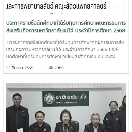
นักเรียนในพระราชานุเคราะห์ฯ ณ ห้องประชุมองค์การนักศึกษา
ชั้น 2 อาคารอำนวย ยศสุข
ประกาศรายชื่อนักศึกษาที่ได้รับทุนการศึกษาคณะกรรมการ
ส่งเสริมกิจการมหาวิทยาลัยแม่โจ้ ประจำปีการศึกษา 2568
??ประกาศรายชื่อนักศึกษาที่ได้รับทุนการศึกษาคณะกรรมการส่ง
เสริมกิจการมหาวิทยาลัยแม่โจ้ ประจำปีการศึกษา 2568 ขอให้
นักศึกษาที่ได้รับทุนการศึกษามาเขียนใบสำคัญรับเงินและส่ง
เอกสารที่ห้องงานทุนการศึกษาและให้คำปรึกษา กองพัฒนา
23 มีนาคม 2569 |
2869
นักศึกษา ชั้น 2 อาคารอำนวย ยศสุข ตั้งแต่วันที่ 23 มีนาคม -
วันที่ 3 เมษายน 2569 ในวันเวลาราชการเท่านั้น และขอให้ทุกคน
เข้าร่วมกลุ่มไลน์นักศึกษาทุนการศึกษาคณะกรรมการส่งเสริม
กิจการมหาวิทยาลัยด้วยการ Scan QR Code ด้านล่างนี้เอกสาร
ที่ต้องมาส่งสำเนาบัตรประชาชน 2 ฉบับสำเนาหน้าบัญชีธนาคาร
จำนวน 2 ฉบับ