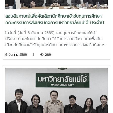
สอบสัมภาษณ์เพื่อคัดเลือกนักศึกษาเข้ารับทุนการศึกษา
คณะกรรมการส่งเสริมกิจการมหาวิทยาลัยแม่โจ้ ประจำปี
การศึกษา 2568
ในวันนี้ (วันที่ 6 มีนาคม 2569) งานทุนการศึกษาและให้คำ
ปรึกษา กองพัฒนานักศึกษา ได้จัดการสอบสัมภาษณ์เพื่อคัด
เลือกนักศึกษาเข้ารับทุนการศึกษาคณะกรรมการส่งเสริมกิจการ
มหาวิทยาลัยแม่โจ้ ประจำปีการศึกษา 2568 โดยมีคุณรัตนากร
6 มีนาคม 2569 |
289
ศิริรัตน์ ประธานคณะกรรมการพิจารณาทุนการศึกษาของคณะ
กรรมการส่งเสริมกิจการมหาวิทยาลัย พร้อมด้วยคุณประเทือง
เชียงแรง รองประธานกรรมการ และคณะกรรมการ เป็นผู้
พิจารณาคัดเลือกนักศึกษาเข้ารับทุนการศึกษาของคณะ
กรรมการส่งเสริมกิจการมหาวิทยาลัย ประจำปี 2568 โดยมี
นักศึกษาเข้ารับการสอบสัมภาษณ์ จำนวน 23 ราย ซึ่งแบ่งออก
เป็น 2 ระดับ ดังนี้ 1. ระดับบัณฑิตศึกษา ทุนละ 15,000 บาท ต่อ
เนื่องจนจบการศึกษา เข้ารับการสัมภาษณ์ จำนวน 4 ราย มีผู้
ผ่านการคัดเลือก จำนวน 2 ราย 2. ระดับปริญญาตรี ทนละ
10,000 บาท ต่อเนื่องจนจบการศึกษา เข้ารับการสัมภาษณ์