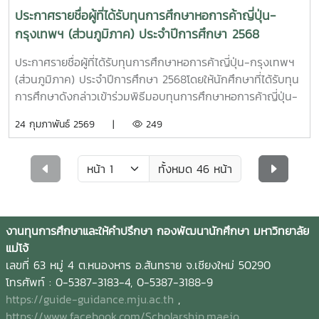
ประกาศรายชื่อผู้ที่ได้รับทุนการศึกษาหอการค้าญี่ปุ่น-
กรุงเทพฯ (ส่วนภูมิภาค) ประจำปีการศึกษา 2568
ประกาศรายชื่อผู้ที่ได้รับทุนการศึกษาหอการค้าญี่ปุ่น-กรุงเทพฯ
(ส่วนภูมิภาค) ประจำปีการศึกษา 2568โดยให้นักศึกษาที่ได้รับทุน
การศึกษาดังกล่าวเข้าร่วมพิธีมอบทุนการศึกษาหอการค้าญี่ปุ่น-
กรุงเทพฯ ในวันศุกร์ที่ 20 มีนาคม 2569 เวลา 08.00 - 13.30
24 กุมภาพันธ์ 2569 |
249
น. ณ โรงแรมแรมแบรนดท์ กรุงเทพฯ ตามกำหนดการที่แนบมา
นี้
ทั้งหมด 46 หน้า
งานทุนการศึกษาและให้คำปรึกษา กองพัฒนานักศึกษา มหาวิทยาลัย
แม่โจ้
เลขที่ 63 หมู่ 4 ต.หนองหาร อ.สันทราย จ.เชียงใหม่ 50290
โทรศัพท์ : 0-5387-3183-4, 0-5387-3188-9
https://guide-guidance.mju.ac.th
,
https://www.facebook.com/Scholarship.maejo