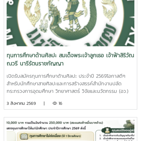
ทุนการศึกษาด้านศิลปะ สมเด็จพระเจ้าลูกเธอ เจ้าฟ้าสิริวัณ
ณวรี นารีรัตนราชกัญญา
เปิดรับสมัครทุนการศึกษาด้านศิลปะ ประจำปี 2569โอกาสดีๆ
สำหรับนักศึกษาสายศิลปะและการสร้างสรรค์สำนักงานปลัด
กระทรวงการอุดมศึกษา วิทยาศาสตร์ วิจัยและนวัตกรรม (อว.)
เปิดรับสมัคร ทุนการศึกษาด้านศิลปะ สมเด็จพระเจ้าลูกเธอ เจ้า
3 สิงหาคม 2569 |
16
ฟ้าสิริวัณณวรี นารีรัตนราชกัญญา เพื่อสนับสนุนนักศึกษาที่มี
ความสามารถด้านศิลปะอ่านรายละเอียดเพิ่มเติมได้ที่
https://shorturl.at/E96sE