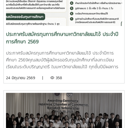
เว็บไซต์ทุนการศึกษา งานบริการนักศึกษา กองพัฒนานักศึกษา
ใบสมัครทุนการศึกษามูลนิธิพอวดีและเครือข่าย หรือ Scan Qr
Codeหลักฐานแนบใบสมัครขอรับทุนการศึกษา1. ใบสมัครขอรับ
ทุนการศึกษา2. สำเนาระเบียนแสดงผลการเรียน (Transcript)
จำนวน 1 ฉบับ3. สำเนาทะเบียนบ้าน จำนวน 1 ฉบับ4. สำเนาบัตร
ประกาศรับสมัครทุนการศึกษามหาวิทยาลัยแม่โจ้ ประจำปี
ประจำตัวนักศึกษา หรือสำเนาบัตรประชาชน จำนวน 1 ฉบับ5. รูป
การศึกษา 2569
ถ่ายขนาด 1 นิ้ว จำนวน 1 ใบ6. ระเบียนกิจกรรมของมหาวิทยาลัย
แม่โจ้ ระยะเวลาการรับสมัครทุนการศึกษา: ตั้งแต่วันที่ 1 - 31
ประกาศรับสมัครทุนการศึกษามหาวิทยาลัยแม่โจ้ ประจำปีการ
กรกฏาคม 2569อ่านรายละเอียดเพิ่มเติมได้ที่ ประกาศรับสมัคร
ศึกษา 2569คุณสมบัติผู้สมัครขอรับทุนนักศึกษาที่ลงทะเบียน
ทุนการศึกษา "มูลนิธิพอวดีและเครือข่าย" ประจำปีการศึกษา
เรียนในระดับปริญญาตรี ในมหาวิทยาลัยแม่โจ้ ทุกชั้นปีมีผลการ
2569
เรียนเฉลี่ยสะสม 2.00 ขึ้นไป (นักศึกษาชั้นปีที่ 1 ใช้เกรดจาก
24 มิถุนายน 2569 |
358
สถาบันเดิม)ไม่เป็นนักศึกษาที่ได้รับทุนการศึกษาอื่นใด หรือกำลัง
อยู่ระหว่างรอรับทุนไม่เป็นนักศึกษาที่เป็นข้าราชการ พนักงาน
ของรัฐ หรือพนักงานรัฐวิสาหกิจเป็นนักศึกษาที่มีความประพฤติ
เรียบร้อย มีจิตอาสา มีคุณธรรม ขาดแคลนทุนทรัพย์ในการศึกษา
และ/หรือเป็นนักศึกษาที่สร้างชื่อเสียงให้กับมหาวิทยาลัย และ/หรือ
เป็นนักศึกษาที่ครอบครัวประสบภัยพิบัติทางธรรมชาติ และไม่เคย
ถูกลงโทษทางวินัยร้ายแรง วิธีการสมัครขอรับทุนการศึกษา