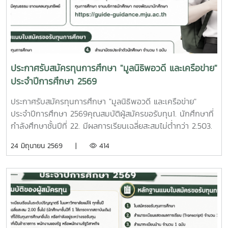
การสมัครขอรับทุนการศึกษา1. ให้นักศึกษารับแบบฟอร์มใบสมัคร
นักศึกษาชาวไทยภูเขาเข้าศึกษาต่อมหาวิทยาลัย ปีการศึกษา
ทุนการศึกษา “ปันน้ำใจพี่ให้น้อง” ครั้งที่ 5 ที่หน่วยทุนการศึกษา
2569 เพื่อเป็นการขยายโอกาสให้ชาวไทยภูเขาได้เข้าถึงการศึกษา
ชั้น 2 อาคารอำนวย ยศสุข ตั้งแต่วันที่ 3 - 21 สิงหาคม 2569
ระดับอุดมศึกษาอันเป็นพื้นฐานของการพัฒนาและยกระดับ
พร้อมส่งใบสมัครทุนการศึกษา และหลักฐานการสมัครที่หน่วยทุน
คุณภาพชีวิตและนำความรู้ที่ได้รับกลับไปสร้างสรรค์ประโยชน์และ
การศึกษา งานบริการนักศึกษา จำนวน 1 ชุด2. ให้นักศึกษากรอก
ความเจริญแก่ท้องถิ่น ณ ห้องประชุมองค์กรนักศึกษา ชั้น 2
ใบสมัครทุนการศึกษาให้สมบูรณ์ และเป็นไปตามความเป็นจริง ถ้า
อาคารอำนวย ยศสุข
ประกาศรับสมัครทุนการศึกษา "มูลนิธิพอวดี และเครือข่าย"
หากคณะกรรมการพิจารณาทุนการศึกษา ตรวจพบว่าข้อมูลไม่
ประจำปีการศึกษา 2569
เป็นความจริงจะถูกตัดสิทธิขอรับทุนการศึกษาดังกล่าวหลักฐาน
แนบใบสมัครขอรับทุนการศึกษา จำนวน 1 ชุด1. รูปถ่าย 1 นิ้ว
ประกาศรับสมัครทุนการศึกษา "มูลนิธิพอวดี และเครือข่าย"
หรือ 2 นิ้ว (สามารถใช้ภาพสแกนได้) 2. สำเนาบัตรประจำ
ประจำปีการศึกษา 2569คุณสมบัติผู้สมัครขอรับทุน1. นักศึกษาที่
ประชาชนของนักศึกษา บิดา มารดา หรือผู้อุปการะ 3. ใบแสดง
กำลังศึกษาชั้นปีที่ 22. มีผลการเรียนเฉลี่ยสะสมไม่ต่ำกว่า 2.503.
ผลการเรียน (Transcript) นักศึกษาชั้นปีที่ 2 - 4 ใช้ของ
ไม่เป็นนักศึกษาที่ได้รับทุนการศึกษาอื่นใด หรือกำลังอยู่ระหว่างรอ
24 มิถุนายน 2569 |
414
มหาวิทยาลัยแม่โจ้สำหรับนักศึกษาชั้นปีที่ 1 ใช้ของสถาบันการ
รับทุน4. ไม่เป็นนักศึกษาที่เป็นข้าราชการ พนักงานของรัฐ หรือ
ศึกษาเดิม 4. เอกสารสำเนาแสดงการเป็นบุตร หรืออยู่ในความ
พนักงานรัฐวิสาหกิจ5. เป็นนักศึกษาที่มีความประพฤติเรียบร้อย
อุปการะของลูกค้า (ผู้กู้) ธนาคารเพื่อการเกษตรและสหกรณ์
มีจิตอาสา มีคุณธรรม ขาดแคลนทุนทรัพย์ในการศึกษา และไม่
การเกษตรทั่วประเทศ เช่น สำเนาบัตรสมาชิก ธ.ก.ส. /สำเนา
เคยถูกลงโทษทางวินัยร้ายแรง วิธีการสมัครขอรับทุนการศึกษา-
บัญชีธนาคาร ธ.ก.ส.
ติดต่อขอรับและส่งใบสมัครขอรับทุนการศึกษาพร้อมหลักฐาน
จำนวน 1 ชุด ได้ที่งานบริการนักศึกษา กองพัฒนานักศึกษา ชั้น
2 อาคารอำนวย ยศสุข และสามารถดาวน์โหลดใบสมัครได้ที่