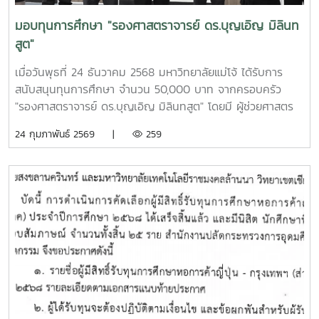
100 ราย ตั้งแต่เวลา 09.00 - 16.00 น. ณ ห้องประชุมศิขรินทร์
ชั้น 3 อาคารอำนวย ยศสุข
มอบทุนการศึกษา "รองศาสตราจารย์ ดร.บุญเอิญ มิลินท
สูต"
เมื่อวันพุธที่ 24 ธันวาคม 2568 มหาวิทยาลัยแม่โจ้ ได้รับการ
สนับสนุนทุนการศึกษา จำนวน 50,000 บาท จากครอบครัว
"รองศาสตราจารย์ ดร.บุญเอิญ มิลินทสูต" โดยมี ผู้ช่วยศาสตร
จารย์ ดร.ประภากร ธาราฉาย รองอธิการบดี มหาวิทยาลัยแม่โจ้
24 กุมภาพันธ์ 2569 |
259
เป็นผู้รับมอบทุนการศึกษา "รองศาสตราจารย์ ดร.บุญเอิญ มิลิ
นทสูต" ณ ห้องประชุมภูผา อาคารอำนวย ยศสุข