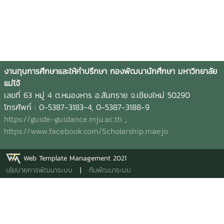
งานทุนการศึกษาและให้คำปรึกษา กองพัฒนานักศึกษา มหาวิทยาลัย
แม่โจ้
เลขที่ 63 หมู่ 4 ต.หนองหาร อ.สันทราย จ.เชียงใหม่ 50290
โทรศัพท์ : 0-5387-3183-4, 0-5387-3188-9
https://guide-guidance.mju.ac.th
,
https://www.facebook.com/Scholarship.maejo
Web Template Management 2021
นโยบายการพัฒนาระบบ
|
ทีมพัฒนาระบบ