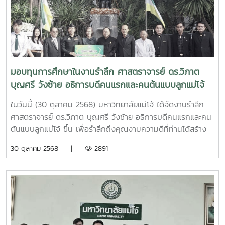
ธนาคารเพื่อการเกษตรและสหกรณ์การเกษตร (ศิษย์เก่าแม่โจ้รุ่น
54) และคณะ ที่ได้มามอบทุนการศึกษา "พี่แม่โจ้ ธ.ก.ส. ปันน้ำใจ
ให้น้อง" ครั้งที่ 4โดยทุนการศึกษานี้เป็นการระดมเงินทุนการ
ศึกษาจากศิษย์เก่าแม่โจ้ ธนาคารเพื่อการเกษตรและสหกรณ์
การเกษตรทั่วไป ในนาม "ทุนการศึกษาพี่แม่โจ้ ธ.ก.ส. ปันน้ำใจให้
น้อง" ครั้งแรกในปีการศึกษา 2565 ต่อเนื่องมาจนถึงปัจจุบัน
มอบทุนการศึกษาในงานรำลึก ศาสตราจารย์ ดร.วิภาต
ในปี 2568 เป็นการมอบทุนการศึกษาครั้งที่ 4 จำนวน 20 ทุน
บุญศรี วังซ้าย อธิการบดีคนแรกและคนต้นแบบลูกแม่โจ้
ทุนละ 10,000 บาท รวมเป็นเงินจำนวน 200,000 บาท เป็นทุน
การศึกษาแบบต่อเนื่อง และในปีนี้ ได้มีการมอบทุนการศึกษากรณี
ในวันนี้ (30 ตุลาคม 2568) มหาวิทยาลัยแม่โจ้ ได้จัดงานรำลึก
พิเศษ เป็นทุนการศึกษาไม่ต่อเนื่อง จำนวน 5 ทุน ทุนละ 10,000
ศาสตราจารย์ ดร.วิภาต บุญศรี วังซ้าย อธิการบดีคนแรกและคน
บาท รวมเป็นเงินจำนวน 50,000 บาท รวมเป็นเงินทั้งสิ้น
ต้นแบบลูกแม่โจ้ ขึ้น เพื่อรำลึกถึงคุณงามความดีที่ท่านได้สร้าง
250,000 บาทณ ห้องอินทนิล ชั้น 2 อาคารสำนักงาน
และพัฒนาแม่โจ้ให้เจริญ เป็นผู้มีคุณูปการต่อวงการอาชีวเกษตร
30 ตุลาคม 2568 |
2891
มหาวิทยาลัย มหาวิทยาลัยแม๋โจ้
ของประเทศไทย ผู้เป็นต้นแบบนักต่อสู้เอาชนะอุปสรรค และ
ปลดแอกข้อจำกัดของวงการอาชีวเกษตรในอดีต เป็นคนต้นแบบ
ลูกแม่โจ้ ตามปรัชญา “งานหนักไม่เคยฆ่าคน” อันเป็นคติพจน์
ประจำใจของ ลูกแม่โจ้จวบจนปัจจุบัน และในการนี้ได้มีการมอบ
ทุนการศึกษา จำนวน 4 ทุนการศึกษา ดังนี้ 1. ทุนการศึกษา
“มูลนิธิศาสตราจารย์ ดร.วิภาต บุญศรี วังซ้าย” ซึ่งเป็นทุนการ