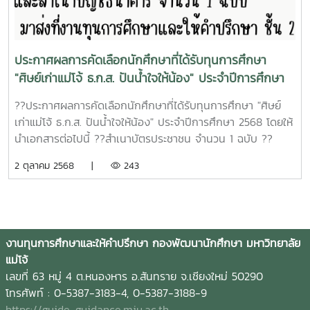
ประกาศผลการคัดเลือกนักศึกษาที่ได้รับทุนการศึกษา
"ศิษย์เก่าแม่โจ้ ธ.ก.ส. ปันน้ำใจให้น้อง" ประจำปีการศึกษา
2568
??ประกาศผลการคัดเลือกนักศึกษาที่ได้รับทุนการศึกษา "ศิษย์
เก่าแม่โจ้ ธ.ก.ส. ปันน้ำใจให้น้อง" ประจำปีการศึกษา 2568 โดยให้
นำเอกสารต่อไปนี้ ??สำเนาบัตรประชาชน จำนวน 1 ฉบับ ??
สำเนาบัญชีธนาคาร จำนวน 1 ฉบับ มาส่งที่งานทุนการศึกษาและ
2 ตุลาคม 2568 |
243
ให้คำปรึกษา ชั้น 2 อาคารอำนวย ยศสุข (โซนด้านหลัง) ตั้งแต่วัน
นี้จนถึงวันที่ 15 ตุลาคม 2568 เวลา 08.30 - 16.30 น. (ในวัน
เวลาราชการเท่านั้น)
งานทุนการศึกษาและให้คำปรึกษา กองพัฒนานักศึกษา มหาวิทยาลัย
แม่โจ้
เลขที่ 63 หมู่ 4 ต.หนองหาร อ.สันทราย จ.เชียงใหม่ 50290
โทรศัพท์ : 0-5387-3183-4, 0-5387-3188-9
https://guide-guidance.mju.ac.th
,