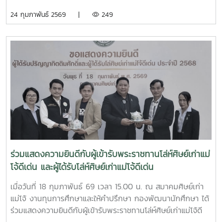
กรุงเทพฯ ในวันศุกร์ที่ 20 มีนาคม 2569 เวลา 08.00 - 13.30
24 กุมภาพันธ์ 2569 |
249
น. ณ โรงแรมแรมแบรนดท์ กรุงเทพฯ ตามกำหนดการที่แนบมา
นี้
ร่วมแสดงความยินดีกับผู้เข้ารับพระราชทานโล่ห์ศิษย์เก่าแม่
โจ้ดีเด่น และผู้ได้รับโล่ห์ศิษย์เก่าแม่โจ้ดีเด่น
เมื่อวันที่ 18 กุมภาพันธ์ 69 เวลา 15.00 น. ณ สมาคมศิษย์เก่า
แม่โจ้ งานทุนการศึกษาและให้คำปรึกษา กองพัฒนานักศึกษา ได้
ร่วมแสดงความยินดีกับผู้เข้ารับพระราชทานโล่ห์ศิษย์เก่าแม่โจ้ดี