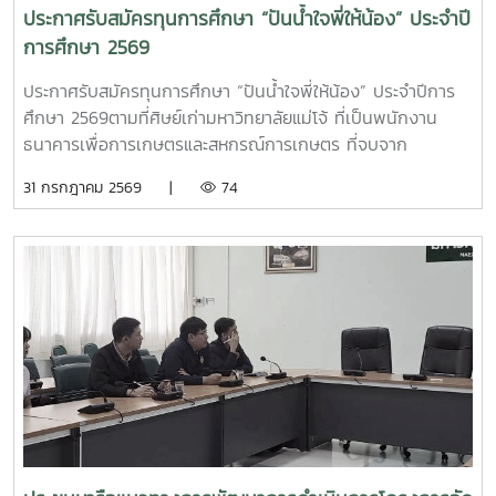
ประกาศรับสมัครทุนการศึกษา “ปันน้ำใจพี่ให้น้อง” ประจำปี
การศึกษา 2569
ประกาศรับสมัครทุนการศึกษา “ปันน้ำใจพี่ให้น้อง” ประจำปีการ
ศึกษา 2569ตามที่ศิษย์เก่ามหาวิทยาลัยแม่โจ้ ที่เป็นพนักงาน
ธนาคารเพื่อการเกษตรและสหกรณ์การเกษตร ที่จบจาก
มหาวิทยาลัยแม่โจ้ ทั่วประเทศ มีความประสงค์จะมอบทุนการ
31 กรกฎาคม 2569 |
74
ศึกษา “ปันน้ำใจพี่ให้น้อง” ครั้งที่ 5 เพื่อสนับสนุนเป็นค่าครองชีพ
ให้แก่นักศึกษามหาวิทยาลัยแม่โจ้ จำนวน 25 ทุน ทุนละ 10,000
บาท รวมเป็นเงินจำนวน 250,000 บาท (สองแสนห้าหมื่นบาท
ถ้วน)โดยจัดสรรทุนการศึกษาให้แก่นักศึกษา ประจำปีการศึกษา
2569 ดังนี้ทุนการศึกษาต่อเนื่อง1. จัดสรรทุนการศึกษาต่อ
เนื่องจากปีการศึกษา 2568 จำนวน 9 ทุน2. จัดสรรทุนการศึกษา
ให้แก่นักศึกษารายใหม่ ประจำปีการศึกษา 2569 จำนวน 11 ทุนทุน
การศึกษาไม่ต่อเนื่อง (ให้ 1 ปีการศึกษา) 1. จัดสรรทุนการศึกษา
ให้แก่นักศึกษารายใหม่ ประจำปีการศึกษา 2569 จำนวน 5 ทุน
คือมหาวิทยาลัยแม่โจ้ - เชียงใหม่ จำนวน 3 ทุนมหาวิทยาลัยแม่โจ้
– แพร่ เฉลิมพระเกียรติ จำนวน 1 ทุนและมหาวิทยาลัยแม่โจ้ -
ชุมพร จำนวน 1 ทุนคุณสมบัติของผู้สมัครขอรับทุนการศึกษา1.