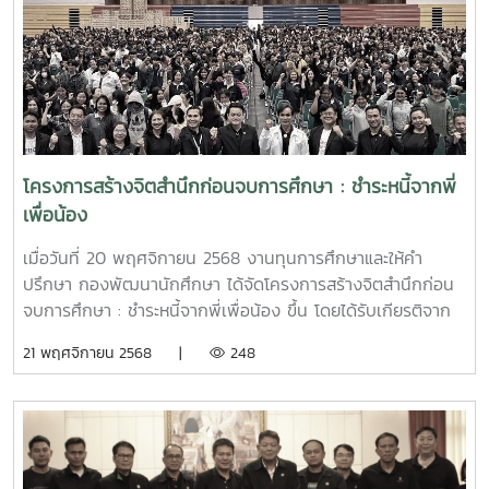
โครงการสร้างจิตสำนึกก่อนจบการศึกษา : ชำระหนี้จากพี่
เพื่อน้อง
เมื่อวันที่ 20 พฤศจิกายน 2568 งานทุนการศึกษาและให้คำ
ปรึกษา กองพัฒนานักศึกษา ได้จัดโครงการสร้างจิตสำนึกก่อน
จบการศึกษา : ชำระหนี้จากพี่เพื่อน้อง ขึ้น โดยได้รับเกียรติจาก
ผศ.ดร.ประภากร ธาราฉาย รองอธิการบดีมหาวิทยาลัยแม่โจ้ เป็น
21 พฤศจิกายน 2568 |
248
ประธานกล่าวเปิดโครงการ พร้อมด้วย ผศ.ว่าที่ร้อยเอก ดร.จิระ
ชัย ยมเกิด ผู้ช่วยอธิการบดี นายพงษ์พิพัฒน์ ราชจันทร์
รก.ผอ.กองพัฒนานักศึกษา หัวหน้างานสังกัดกองพัฒนา
นักศึกษา และบุคลากรงานทุนการศึกษาและให้คำปรึกษา โดยมี
การบรรยายพิเศษ ดังนี้ บรรยายพิเศษ เรื่อง "ชำระหนี้ทำได้ไม่