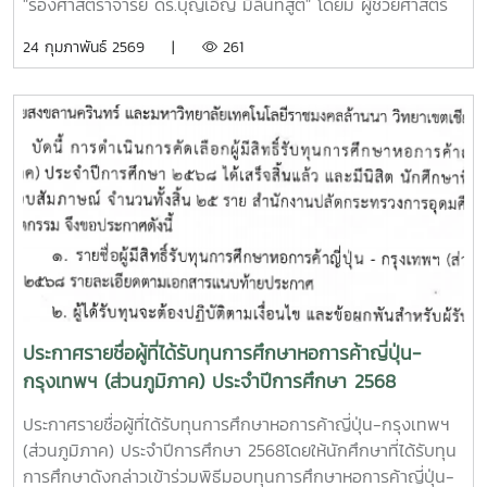
"รองศาสตราจารย์ ดร.บุญเอิญ มิลินทสูต" โดยมี ผู้ช่วยศาสตร
จารย์ ดร.ประภากร ธาราฉาย รองอธิการบดี มหาวิทยาลัยแม่โจ้
24 กุมภาพันธ์ 2569 |
261
เป็นผู้รับมอบทุนการศึกษา "รองศาสตราจารย์ ดร.บุญเอิญ มิลิ
นทสูต" ณ ห้องประชุมภูผา อาคารอำนวย ยศสุข
ประกาศรายชื่อผู้ที่ได้รับทุนการศึกษาหอการค้าญี่ปุ่น-
กรุงเทพฯ (ส่วนภูมิภาค) ประจำปีการศึกษา 2568
ประกาศรายชื่อผู้ที่ได้รับทุนการศึกษาหอการค้าญี่ปุ่น-กรุงเทพฯ
(ส่วนภูมิภาค) ประจำปีการศึกษา 2568โดยให้นักศึกษาที่ได้รับทุน
การศึกษาดังกล่าวเข้าร่วมพิธีมอบทุนการศึกษาหอการค้าญี่ปุ่น-