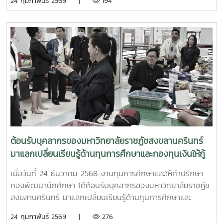
24 กุมภาพันธ์ 2569 |
194
บริหาร นักศึกษา ที่ได้รับทุนการศึกษา โดย ผู้ช่วยศาสตราจารย์
ดร. ประภากร ธาราฉาย รองอธิการบดีมหาวิทยาลัยแม่โจ้ เป็น
ประธานในพิธี ในการนี้ ได้เชิญผู้สนับสนุนทุนการศึกษา นักศึกษา
ที่ได้รับทุนการศึกษาเข้าร่วมในครั้งนี้ด้วย ณ ห้องประชุมอาคม
กาญจนประโชติ ชั้น 4 อาคารอำนวย ยศสุข
ต้อนรับบุคลากรของมหาวิทยาลัยราชฏัชสงขลานครินทร์
มาแลกเปลี่ยนเรียนรู้ด้านทุนการศึกษาและกองทุนเงินให้กู้
ยืมเพื่อการศึกษา และงานบริการและสวัสดิการนักศึกษา
เมื่อวันที่ 24 ธันวาคม 2568 งานทุนการศึกษาและให้คำปรึกษา
นักศึกษาวิชาทหาร (รด.)
กองพัฒนานักศึกษา ได้ต้อนรับบุคลากรของมหาวิทยาลัยราชฏัช
สงขลานครินทร์ มาแลกเปลี่ยนเรียนรู้ด้านทุนการศึกษาและ
กองทุนเงินให้กู้ยืมเพื่อการศึกษา และงานบริการและสวัสดิการ
24 กุมภาพันธ์ 2569 |
276
นักศึกษา นักศึกษาวิชาทหาร (รด.) ที่กองพัฒนานักศึกษา