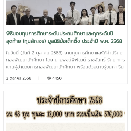
บาท - มหาวิทยาลัยแม่โจ้ - ชุมพร จำนวนเงิน 10,000 บาท 3.
ทุนการศึกษา “ชมรมศิษย์เก่าแม่โจ้ รุ่น 30 และเทคนิค 6” จำนวน
2 ทุน ทุนละ 10,000 บาท เป็นเงินจำนวน 20,000 บาท ผู้มอบ:
นายวรพจน์ พรหมสุนทร ประธานชมรมศิษย์เก่าแม่โจ้ รุ่น 30 และ
เทคนิค 6 ภาคเหนือ และคณะ ผู้รับทุน: ผู้บริหารมหาวิทยาลัย 4.
พิธีมอบทุนการศึกษาระดับประถมศึกษาและทุกระดับปี
ทุนการศึกษา “คุณธรรมนูญ เทศขำ” ศิษย์เก่าแม่โจ้รุ่น 31
สุดท้าย (ทุนสัญจร) มูลนิธิป่อเต็กตึ๊ง ประจำปี พ.ศ. 2568
จำนวนเงิน 5,000 บาท ณ ลานอนุสาวรีย์ศาสตราจารย์ ดร.วิ
ภาต บุญศรี วังซ้าย หน้าสำนักหอสมุด มหาวิทยาลัยแม่โจ้
ในวันนี้ (วันที่ 2 ตุลาคม 2568) งานทุนการศึกษาและให้คำปรึกษา
กองพัฒนานักศึกษา โดย นายพงษ์พิพัฒน์ ราชจันทร์ รักษาการ
แทนผู้อำนวยการกองพัฒนานักศึกษา พร้อมด้วยนางรุ่งนภา ริน
คำ หัวหน้างานทุนการศึกษาและให้คำปรึกษา และนักศึกษา
2 ตุลาคม 2568 |
4450
มหาวิทยาลัยแม่โจ้ จำนวน 5 ราย ได้เข้าร่วมพิธีมอบทุนการศึกษา
ระดับประถมศึกษาและทุกระดับปีสุดท้าย (ทุนสัญจร) มูลนิธิป่อ
เต็กตึ๊ง ประจำปี พ.ศ. 2568 โดยมี นายวีรพงศ์ ฤทธิ์รอด รองผู้
ว่าราชการจังหวัดเชียงใหม่ เป็นประธานในพิธี และกล่าวรายงาน
โดย นายวิเชียร เตชะไพบูลย์ ประธานมูลนิธิป่อเต็กตึ๊ง ซึ่ง
โครงการ "ป่อเต็กตึ๊ง เสริมสร้าง อนาคตเด็กไทย" มอบทุนกา
รสึกษาทุกระดับปีสุดท้าย (ทุนสัญจร) ระดับอุดมศึกษา (ปริญญา
ตรี 4 ปี) จำนวน 5 ทุน ทุนละ 25,000 บาท รวมเป็นเงินจำนวน