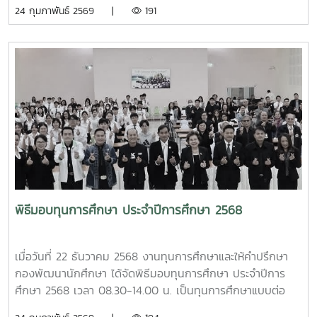
เด่น จำนวน 2 ท่าน คือ 1.นายเชษฐา แหล่ป้อง ศิษย์เก่าแม่โจ้ รุุ่น
24 กุมภาพันธ์ 2569 |
191
532. นายมานพ อมรอรช ศิษย์เก่าแม่โจ้ รุ่น 59และผู้ได้รับโล่ห์
ศิษย์เก่าแม่โจ้ดีเด่น คือ1. นายเดชณรงค์ชัย พรมลี ศิษย์เก่าแม่โจ้
รุ่น 54ทั้งนี้ ผู้ช่วยศาสตราจารย์ ดร.ประภากร ธาราฉาย รอง
อธิการบดี มหาวิทยาลัยแม่โจ้ และผู้ช่วยศาสตราจารย์ ว่าที่ร้อย
เอก ดร.จิระชัย ยมเกิด ผู้ช่วยอธิการบดี มหาวิทยาลัยแม่โจ้
พร้อมด้วยนางรุ่งนภา รินคำ ตำแหน่ง รักษาการในตำแหน่ง
หัวหน้างานทุนการศึกษาและให้คำปรึกษา นางสกุณา คุ้มนก
ตำแหน่งหัวหน้างานบริการและสวัสดิการนักศึกษา และบุคลากร
งานทุนการศึกษาและให้คำปรึกษา เข้าร่วมแสดง ความยินดีและ
มอบของที่ระลึกให้แก่ท่านทั้ง 3 ท่าน ในการนี้ ท่านเป็นผู้สนับสนุน
ทุนการศึกษา ให้แก่นักศึกษามหาวิทยาลัยแม่โจ้ ด้วยดีตลอดมา
พิธีมอบทุนการศึกษา ประจำปีการศึกษา 2568
เมื่อวันที่ 22 ธันวาคม 2568 งานทุนการศึกษาและให้คำปรึกษา
กองพัฒนานักศึกษา ได้จัดพิธีมอบทุนการศึกษา ประจำปีการ
ศึกษา 2568 เวลา 08.30-14.00 น. เป็นทุนการศึกษาแบบต่อ
เนื่อง และทุนการศึกษาไม่ต่อเนื่องเพื่อเป็นการพบปะในส่วนผู้