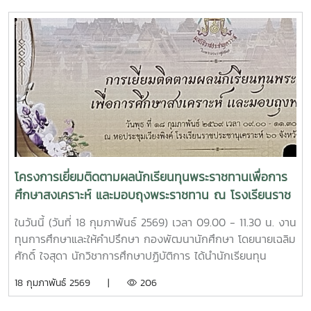
รัตน์ สุรินธรรม นักศึกษาชั้นปีที่ ๑ รหัส 6810101357 สาขา
วิชาการประมงและนวัตกรรมการผลิตสัตว์น้ำ คณะเทคโนโลยีการ
ประมงและทรัพยากรทางน้ำ๒. นายณภัทร จันทร์เสนา นักศึกษา
ชั้นปีที่ ๑ รหัส 6819101002 สาขาวิชาเทคโนโลยีภูมิทัศน์คณะ
สถาปัตยกรรมศาสตร์และการออกแบบสิ่งแวดล้อม๓. นางสาว
ปอยฝ้าย ลุงทา นักศึกษาชั้นปีที่ ๑ รหัส 6819101004 สาขาวิชา
เทคโนโลยีภูมิทัศน์คณะสถาปัตยกรรมศาสตร์และการออกแบบสิ่ง
แวดล้อม๔. นายวันเฉลิม ปงกาวงศ์ นักศึกษาชั้นปีที่ ๑ รหัส
6819101009 สาขาวิชาเทคโนโลยีภูมิทัศน์คณะ
สถาปัตยกรรมศาสตร์และการออกแบบสิ่งแวดล้อม๕. นายอนั
นตญา ประภัสชัย นักศึกษาชั้นปีที่ ๑ รหัส 6815102401 สาขาวิชา
โครงการเยี่ยมติดตามผลนักเรียนทุนพระราชทานเพื่อการ
วิศวกรรมนวัตกรรมการจัดการพลังงาน วิทยาลัยพลังงาน
ศึกษาสงเคราะห์ และมอบถุงพระราชทาน ณ โรงเรียนราช
ทดแทน6. นางสาวณัชชา...๖. นางสาวณัชชา ใจดี นักศึกษาชั้นปีที่
ประชานุเคราะห์ 60 จังหวัดเชียงใหม่ อำเภอแม่ริม จังหวัด
๑ รหัส 6815103021 สาขาวิชาวิศวกรรมอนุรักษ์พลังงานวิทยาลัย
ในวันนี้ (วันที่ 18 กุมภาพันธ์ 2569) เวลา 09.00 - 11.30 น. งาน
เชียงใหม่
พลังงานทดแทน๗. นางสาวนงนภัส ใจกล้า นักศึกษาชั้นปีที่ ๑
ทุนการศึกษาและให้คำปรึกษา กองพัฒนานักศึกษา โดยนายเฉลิม
รหัส 6806102389 สาขาวิชาการตลาดดิจิทัลคณะบริหารธุรกิจ๘.
ศักดิ์ ใจสุดา นักวิชาการศึกษาปฏิบัติการ ได้นำนักเรียนทุน
นายธนภร พนะพรศิริ นักศึกษาชั้นปีที่ ๑ รหัส ๖806104340
พระราชทานเพื่อการศึกษาสงเคราะห์ของมหาวิทยาลัยแม่โจ้
18 กุมภาพันธ์ 2569 |
206
สาขาวิชาการเงินและการลงทุนคณะบริหารธุรกิจ๙. นางสาวเรวิ
จำนวน 26 ราย เข้าร่วมโครงการเยี่ยมติดตามผลนักเรียนทุน
ญานันท์ ดวงแก้ว นักศึกษาชั้นปีที่ 1 รหัส 6822101404 สาขาวิชา
พระราชทานเพื่อการศึกษาสงเคราะห์ และมอบถุงพระราชทาน ณ