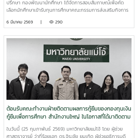
ปรึกษา กองพัฒนานักศึกษา ได้จัดการสอบสัมภาษณ์เพื่อคัด
เลือกนักศึกษาเข้ารับทุนการศึกษาคณะกรรมการส่งเสริมกิจการ
มหาวิทยาลัยแม่โจ้ ประจำปีการศึกษา 2568 โดยมีคุณรัตนากร
6 มีนาคม 2569 |
290
ศิริรัตน์ ประธานคณะกรรมการพิจารณาทุนการศึกษาของคณะ
กรรมการส่งเสริมกิจการมหาวิทยาลัย พร้อมด้วยคุณประเทือง
เชียงแรง รองประธานกรรมการ และคณะกรรมการ เป็นผู้
พิจารณาคัดเลือกนักศึกษาเข้ารับทุนการศึกษาของคณะ
กรรมการส่งเสริมกิจการมหาวิทยาลัย ประจำปี 2568 โดยมี
นักศึกษาเข้ารับการสอบสัมภาษณ์ จำนวน 23 ราย ซึ่งแบ่งออก
เป็น 2 ระดับ ดังนี้ 1. ระดับบัณฑิตศึกษา ทุนละ 15,000 บาท ต่อ
เนื่องจนจบการศึกษา เข้ารับการสัมภาษณ์ จำนวน 4 ราย มีผู้
ผ่านการคัดเลือก จำนวน 2 ราย 2. ระดับปริญญาตรี ทนละ
10,000 บาท ต่อเนื่องจนจบการศึกษา เข้ารับการสัมภาษณ์
จำนวน 19 ราย มีผู้ผ่านการตัดเลือก จำนวน 18 ราย ณ ห้อง
ประชุมภูผา ชั้น 2 อาคารอำนวย ยศสุข
ต้อนรับคณะทำงานฝ่ายติดตามผลการกู้ยืมของกองทุนเงิน
กู้ยืมเพื่อการศึกษา สำนักงานใหญ่ ในโอกาสที่ได้มาติดตาม
ผลการกู้เงินกยศ. ของนักศึกษามหาวิทยาลัยแม่โจ้
ในวันนี้ (25 กุมภาพันธ์ 2569) มหาวิทยาลัยแม่โจ้ โดย ผู้ช่วย
ศาสตราจารย์ ว่าที่ร้อยเอก ดร.จิระชัย ยมเกิด ผู้ช่วยอธิการบดี