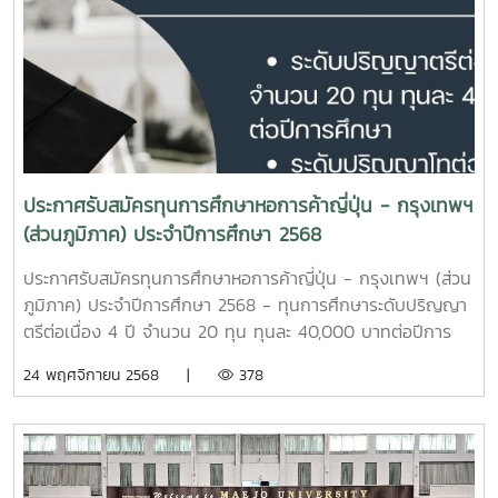
ประกาศรับสมัครทุนการศึกษาหอการค้าญี่ปุ่น - กรุงเทพฯ
(ส่วนภูมิภาค) ประจำปีการศึกษา 2568
ประกาศรับสมัครทุนการศึกษาหอการค้าญี่ปุ่น - กรุงเทพฯ (ส่วน
ภูมิภาค) ประจำปีการศึกษา 2568 - ทุนการศึกษาระดับปริญญา
ตรีต่อเนื่อง 4 ปี จำนวน 20 ทุน ทุนละ 40,000 บาทต่อปีการ
ศึกษา - ทุนการศึกษาระดับปริญญาโทต่อเนื่อง 2 ปี จำนวน 5
24 พฤศจิกายน 2568 |
378
ทุน ทุนละ 50,000 บาทต่อปีการศึกษา - ระยะเวลาการรับสมัคร:
ตั้งแต่บัดนี้ - 15 ธันวาคม 2568 - ใบสมัครทุนการศึกษา:
https://shorturl.asia/RSswP - อ่านรายละเอียดเพิ่มเติมได้ที่:
https://shorturl.asia/50JS7