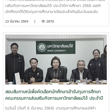
เสริมกิจการมหาวิทยาลัยแม่โจ้ ประจำปีการศึกษา 2568 ขอให้
นักศึกษาที่ได้รับทุนการศึกษามาเขียนใบสำคัญรับเงินและส่ง
เอกสารที่ห้องงานทุนการศึกษาและให้คำปรึกษา กองพัฒนา
23 มีนาคม 2569 |
2870
นักศึกษา ชั้น 2 อาคารอำนวย ยศสุข ตั้งแต่วันที่ 23 มีนาคม -
วันที่ 3 เมษายน 2569 ในวันเวลาราชการเท่านั้น และขอให้ทุกคน
เข้าร่วมกลุ่มไลน์นักศึกษาทุนการศึกษาคณะกรรมการส่งเสริม
กิจการมหาวิทยาลัยด้วยการ Scan QR Code ด้านล่างนี้เอกสาร
ที่ต้องมาส่งสำเนาบัตรประชาชน 2 ฉบับสำเนาหน้าบัญชีธนาคาร
จำนวน 2 ฉบับ
สอบสัมภาษณ์เพื่อคัดเลือกนักศึกษาเข้ารับทุนการศึกษา
คณะกรรมการส่งเสริมกิจการมหาวิทยาลัยแม่โจ้ ประจำปี
การศึกษา 2568
ในวันนี้ (วันที่ 6 มีนาคม 2569) งานทุนการศึกษาและให้คำ