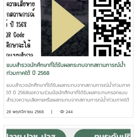
แบบสำรวจนักศึกษาที่ได้รับผลกระทบจากสถานการณ์น้ำ
ท่วมภาคใต้ ปี 2568
แบบสำรวจนักศึกษาที่ได้รับผลกระทบจากสถานการณ์น้ำท่วมภาค
ใต้ ปี 2568ขอความร่วมมือนักศึกษาที่ได้รับผลกระทบกรอกแบบ
สำรวจความเสียหายหรือผลกระทบจากสถานการณ์น้ำท่วมภาคใต้
ปี 2568ที่ลิงค์ https://forms.gle/LiPJ5CNG4Y1vc5b57 หรือ
28 พฤศจิกายน 2568 |
244
สแกน QR Codeกองพัฒนานักศึกษาจะได้รวบรวมข้อมูลจาก
แบบสำรวจ รายงานแก่มหาวิทยาลัยให้ทราบ และหารือเพื่อหา
แนวทางการช่วยเหลือต่อไป