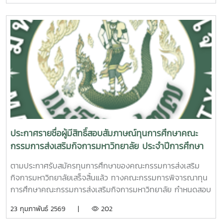
ประกาศรายชื่อผู้มีสิทธิ์สอบสัมภาษณ์ทุนการศึกษาคณะ
กรรมการส่งเสริมกิจการมหาวิทยาลัย ประจำปีการศึกษา
2568 พร้อมด้วยเวลาและสถานที่ในการสอบสัมภาษณ์
ตามประกาศรับสมัครทุนการศึกษาของคณะกรรมการส่งเสริม
กิจการมหาวิทยาลัยเสร็จสิ้นแล้ว ทางคณะกรรมการพิจารณาทุน
การศึกษาคณะกรรมการส่งเสริมกิจการมหาวิทยาลัย กำหนดสอบ
สัมภาษณ์ ในวันศุกร์ที่ 6 มีนาคม 2569 เวลา 09.00 น. เป็นต้น
23 กุมภาพันธ์ 2569 |
202
ไป ณ ห้องประชุมภูผา ชั้น 2 อาคารอำนวย ยศสุข๑. นางสาวนิศา