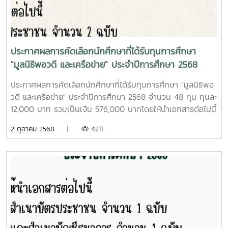
125,000 บาท ณ โรงเรียนช่องฟ้าซินเซิงวาณิชบำรุง จังหวัด
เชียงใหม่นักศึกษามหาวิทยาลัยแม่โจ้ที่ได้รับทุนการศึกษาทุกระดับ
ปีสุดท้าย (ทุนสัญจร) มูลนิธิป่อเต็กตึ๊ง ประจำปี พ.ศ. 2568
จำนวน 5 ราย ดังนี้ 1. นายแมแตะ เหว่ยแมะ นักศึกษาชั้นปีที่ 4
ประกาศผลการคัดเลือกนักศึกษาที่ได้รับทุนการศึกษา
สาขาวิชาการส่งเสริมและสื่อสารเกษตร คณะผลิตกรรม
"มูลนิธิพอวดี และเครือข่าย" ประจำปีการศึกษา 2568
การเกษตร 2. นางสาวเพ็ญมณี สำนักโนน นักศึกษาชั้นปีที่ 4
สาขาวิชาสัตวศาสตร์ (สัตว์ปีก) คณะสัตวศาสตร์และเทคโนโลยี 3.
ประกาศผลการคัดเลือกนักศึกษาที่ได้รับทุนการศึกษา "มูลนิธิพอ
นายสุขสันต์ ศรีโสภาสุขสันต์ นักศึกษาชั้นปีที่ 4 สาขาวิชาสัตว
วดี และเครือข่าย" ประจำปีการศึกษา 2568 จำนวน 48 ทุน ทุนละ
ศาสตร์ (โคนม-โคเนื้อ) คณะสัตวศาสตร์และเทคโนโลยี 4.
12,000 บาท รวมเป็นเงิน 576,000 บาทโดยให้นำเอกสารต่อไปนี้
นางสาวพรรณิภา เตาวโต นักศึกษาชั้นปีที่ 4 สาขารัฐศาสตร์
สำเนาบัตรประชาชน จำนวน 2 ฉบับ สำเนาบัญชีธนาคาร จำนวน
2 ตุลาคม 2568 |
4211
วิทยาลัยบริหารศาสตร์ 5. นายธนพัฒน์ จันทะราช นักศึกษาชั้นปี
2 ฉบับมาส่งที่งานทุนการศึกษาและให้คำปรึกษา ชั้น 2 อาคาร
ที่ 4 สาขาวิชารัฐศาสตร์ วิทยาลัยบริหารศาสตร์
อำนวย ยศสุข(โซนด้านหลัง) ตั้งแต่วันนี้จนถึงวันที่ 15 ตุลาคม
2568เวลา 08.30 - 16.30 น. (ในวันเวลาราชการเท่านั้น)