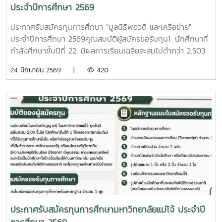
หากคณะกรรมการพิจารณาทุนการศึกษา ตรวจพบว่าข้อมูลไม่
ประจำปีการศึกษา 2569
เป็นความจริงจะถูกตัดสิทธิขอรับทุนการศึกษาดังกล่าวหลักฐาน
แนบใบสมัครขอรับทุนการศึกษา จำนวน 1 ชุด1. รูปถ่าย 1 นิ้ว
ประกาศรับสมัครทุนการศึกษา "มูลนิธิพอวดี และเครือข่าย"
หรือ 2 นิ้ว (สามารถใช้ภาพสแกนได้) 2. สำเนาบัตรประจำ
ประจำปีการศึกษา 2569คุณสมบัติผู้สมัครขอรับทุน1. นักศึกษาที่
ประชาชนของนักศึกษา บิดา มารดา หรือผู้อุปการะ 3. ใบแสดง
กำลังศึกษาชั้นปีที่ 22. มีผลการเรียนเฉลี่ยสะสมไม่ต่ำกว่า 2.503.
ผลการเรียน (Transcript) นักศึกษาชั้นปีที่ 2 - 4 ใช้ของ
ไม่เป็นนักศึกษาที่ได้รับทุนการศึกษาอื่นใด หรือกำลังอยู่ระหว่างรอ
24 มิถุนายน 2569 |
420
มหาวิทยาลัยแม่โจ้สำหรับนักศึกษาชั้นปีที่ 1 ใช้ของสถาบันการ
รับทุน4. ไม่เป็นนักศึกษาที่เป็นข้าราชการ พนักงานของรัฐ หรือ
ศึกษาเดิม 4. เอกสารสำเนาแสดงการเป็นบุตร หรืออยู่ในความ
พนักงานรัฐวิสาหกิจ5. เป็นนักศึกษาที่มีความประพฤติเรียบร้อย
อุปการะของลูกค้า (ผู้กู้) ธนาคารเพื่อการเกษตรและสหกรณ์
มีจิตอาสา มีคุณธรรม ขาดแคลนทุนทรัพย์ในการศึกษา และไม่
การเกษตรทั่วประเทศ เช่น สำเนาบัตรสมาชิก ธ.ก.ส. /สำเนา
เคยถูกลงโทษทางวินัยร้ายแรง วิธีการสมัครขอรับทุนการศึกษา-
บัญชีธนาคาร ธ.ก.ส.
ติดต่อขอรับและส่งใบสมัครขอรับทุนการศึกษาพร้อมหลักฐาน
จำนวน 1 ชุด ได้ที่งานบริการนักศึกษา กองพัฒนานักศึกษา ชั้น
2 อาคารอำนวย ยศสุข และสามารถดาวน์โหลดใบสมัครได้ที่
เว็บไซต์ทุนการศึกษา งานบริการนักศึกษา กองพัฒนานักศึกษา
ใบสมัครทุนการศึกษามูลนิธิพอวดีและเครือข่าย หรือ Scan Qr
Codeหลักฐานแนบใบสมัครขอรับทุนการศึกษา1. ใบสมัครขอรับ
ทุนการศึกษา2. สำเนาระเบียนแสดงผลการเรียน (Transcript)
จำนวน 1 ฉบับ3. สำเนาทะเบียนบ้าน จำนวน 1 ฉบับ4. สำเนาบัตร
ประกาศรับสมัครทุนการศึกษามหาวิทยาลัยแม่โจ้ ประจำปี
ประจำตัวนักศึกษา หรือสำเนาบัตรประชาชน จำนวน 1 ฉบับ5. รูป