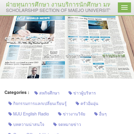
ฝ่ายทุนการศึกษา งานบริการนักศึกษา มหาวิทยาลัย
เมนู
SCHOLARSHIP SECTION OF MAEJO UNIVERSITY
ข่าวประกาศ
หน้าแรก
ข่าวสารกิจกรรม
ข่าวประกาศ
Categories :
สหกิจศึกษา
ข่าวผู้บริหาร
กิจกรรมการแลกเปลี่ยนเรียนรู้
ครัวอิ่มอุ่น
MJU English Radio
ข่าวงานวิจัย
อื่นๆ
บทความน่าสนใจ
จดหมายข่าว