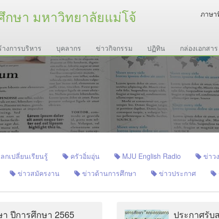
ศึกษา มหาวิทยาลัยแม่โจ้
ภาษาท
้างการบริหาร
บุคลากร
ข่าวกิจกรรม
ปฏิทิน
กล่องเอกสาร
เปลี่ยนเรียนรู้
ครัวอิ่มอุ่น
MJU English Radio
ข่าวง
ข่าวสมัครงาน
ข่าวด้านการศึกษา
ข่าวประกาศ
ึกษา ปีการศึกษา 2565
ประกาศรับส