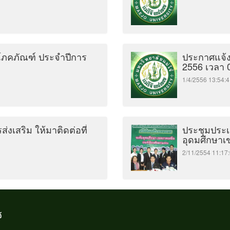
โภคภัณฑ์ ประจำปีการ
ประกาศแจ้งน
2556 เวลา 
1/4/2556 13:5
งเสริม ให้มาติดต่อที่
ประชุมประเ
อุดมศึกษาเข
2/11/2554 11:
้