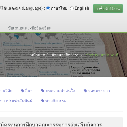
ี่ใช้แสดงผล (Language) :
ภาษาไทย
English
ลงชื่อเข้าใช้งาน
ข้อเสนอแนะ-ข้อร้องเรียน
หน้าแรก
ข่าวสารกิจกรรม
ข่าวประชาสัมพันธ์
านวิจัย
อื่นๆ
บทความน่าสนใจ
จดหมายข่าว
ข่าวประชาสัมพันธ์
ข่าวกิจกรรม
มัครทุนการศึกษาคณะกรรมการส่งเสริมกิจการ