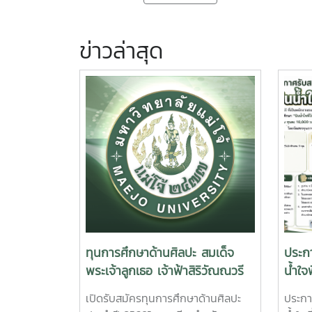
ข่าวล่าสุด
ทุนการศึกษาด้านศิลปะ สมเด็จ
ประก
พระเจ้าลูกเธอ เจ้าฟ้าสิริวัณณวรี
น้ำใจ
นารีรัตนราชกัญญา
2569
เปิดรับสมัครทุนการศึกษาด้านศิลปะ
ประกา