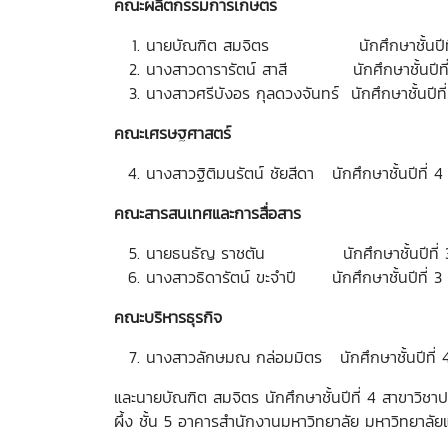
คณะผลิตกรรมการเกษตร
นายบัณฑิต สมจิตร นักศึกษาชั้นปีที
นางสาวดารารัตน์ สาสี นักศึกษาชั้นปี
นางสาวศรีบังอร กุลดวงจันทร์ นักศึกษาชั้น
คณะเศรษฐศาสตร์
นางสาวฐิติมนรัตน์ ชัยสีดา นักศึกษาชั้นปี
คณะสารสนเทศและการสื่อสาร
นายธนธัญ ราชตัน นักศึกษาชั้นปีที่ 3
นางสาวธิดารัตน์ ขะจำปี นักศึกษาชั้นปีที่
คณะบริหารธุรกิจ
นางสาวลักษมณ กล่อมมิตร นักศึกษาชั้นปี
และนายบัณฑิต สมจิตร นักศึกษาชั้นปีที่ 4 สาขาวิ
ผึ้ง ชั้น 5 อาคารสำนักงานมหาวิทยาลัย มหาวิทยาลัยแ