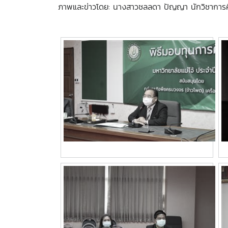
ภาพและข่าวโดย: นางสาวชลลดา ปัญญา นักวิชาการศ