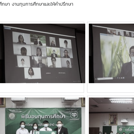
ึกษา งานทุนการศึกษาและให้คำปรึกษา