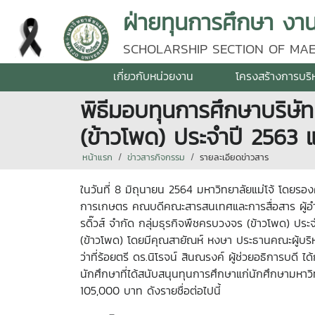
ฝ่ายทุนการศึกษา งาน
SCHOLARSHIP SECTION OF MAE
เกี่ยวกับหน่วยงาน
โครงสร้างการบริ
พิธีมอบทุนการศึกษาบริษัท
(ข้าวโพด) ประจำปี 2563
หน้าแรก
ข่าวสารกิจกรรม
รายละเอียดข่าวสาร
ในวันที่ 8 มิถุนายน 2564 มหาวิทยาลัยแม่โจ้ โดย
การเกษตร คณบดีคณะสารสนเทศและการสื่อสาร ผู้อำ
รดิ๊วส์ จำกัด กลุ่มธุรกิจพืชครบวงจร (ข้าวโพด) ป
(ข้าวโพด) โดยมีคุณสายัณห์ หงษา ประธานคณะผู้บริห
ว่าที่ร้อยตรี ดร.นิโรจน์ สินณรงค์ ผู้ช่วยอธิการบด
นักศึกษาที่ได้สนับสนุนทุนการศึกษาแก่นักศึกษามหาวิ
105
,000
บาท ดังรายชื่อต่อไปนี้