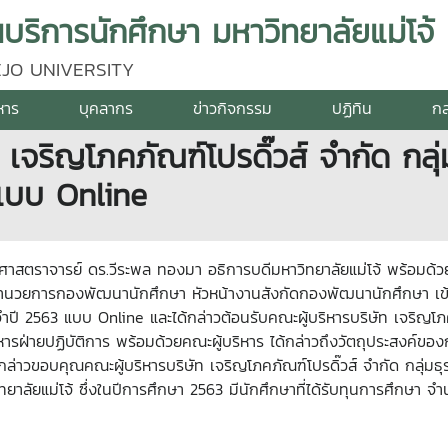
บริการนักศึกษา มหาวิทยาลัยแม่โจ้
JO UNIVERSITY
หาร
บุคลากร
ข่าวกิจกรรม
ปฏิทิน
กล
 เจริญโภคภัณฑ์โปรดิ๊วส์ จำกัด กลุ
 แบบ Online
รองศาสตราจารย์ ดร.วีระพล ทองมา อธิการบดีมหาวิทยาลัยแม่โจ้ พร้อม
นวยการกองพัฒนานักศึกษา หัวหน้างานสังกัดกองพัฒนานักศึกษา เข้า
ระจำปี 2563 แบบ Online
และได้กล่าวต้อนรับคณะผู้บริหารบริษัท เจริญโภ
ารฝ่ายปฏิบัติการ พร้อมด้วยคณะผู้บริหาร ได้กล่าวถึงวัตถุประสงค์ขอ
ี ได้กล่าวขอบคุณคณะผู้บริหารบริษัท เจริญโภคภัณฑ์โปรดิ๊วส์ จำกัด ก
ทยาลัยแม่โจ้ ซึ่งในปีการศึกษา 2563 มีนักศึกษาที่ได้รับทุนการศึกษา จ