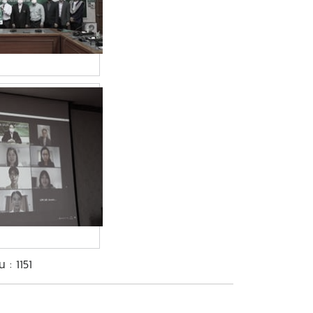
น : 1151