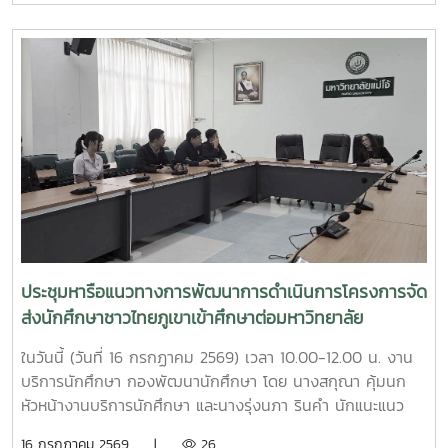
ให้แก่นักศึกษามหาวิทยาลัยแม่โจ้ จำนวน 25 ทุน ทุนละ 10,000
บาท รวมเป็นเงินจำนวน 250,000 บาท (สองแสนห้าหมื่นบาท
ถ้วน)โดยจัดสรรทุนการศึกษาให้แก่นักศึกษา ประจำปีการศึกษา
2569 ดังนี้ทุนการศึกษาต่อเนื่อง1. จัดสรรทุนการศึกษาต่อ
เนื่องจากปีการศึกษา 2568 จำนวน 9 ทุน2. จัดสรรทุนการศึกษา
ให้แก่นักศึกษารายใหม่ ประจำปีการศึกษา 2569 จำนวน 11 ทุนทุน
การศึกษาไม่ต่อเนื่อง (ให้ 1 ปีการศึกษา) 1. จัดสรรทุนการศึกษา
ให้แก่นักศึกษารายใหม่ ประจำปีการศึกษา 2569 จำนวน 5 ทุน
คือมหาวิทยาลัยแม่โจ้ - เชียงใหม่ จำนวน 3 ทุนมหาวิทยาลัยแม่โจ้
– แพร่ เฉลิมพระเกียรติ จำนวน 1 ทุนและมหาวิทยาลัยแม่โจ้ -
ชุมพร จำนวน 1 ทุนคุณสมบัติของผู้สมัครขอรับทุนการศึกษา1.
เป็นนักศึกษาระดับปริญญาตรีทุกชั้นปี ที่ลงทะเบียนเรียนภาค
ประชุมหารือแนวทางการพัฒนาการดำเนินการโครงการจัด
เรียนที่ 1 ในปีการศึกษา 25692. เป็นนักศึกษาขาดแคลนทุน
ส่งนักศึกษาชาวไทยภูเขาเข้าศึกษาต่อมหาวิทยาลัย
ทรัพย์ในการศึกษา เป็นนักศึกษาที่มีความประพฤติ เรียบร้อย และ
ไม่เคยถูกลงโทษทางวินัยนักศึกษา3. ไม่เป็นนักศึกษาที่เป็น
ในวันนี้ (วันที่ 16 กรกฏาคม 2569) เวลา 10.00-12.00 น. งาน
ข้าราชการ พนักงานของรัฐ หรือพนักงานรัฐวิสาหกิจ4.
บริการนักศึกษา กองพัฒนานักศึกษา โดย นางสกุณา คุ้มนก
นักศึกษาจะต้องไม่ได้รับทุนการศึกษาจากแหล่งทุนอื่น ๆ5. มีผล
หัวหน้างานบริการนักศึกษา และนางรุ่งนภา รินคำ นักแนะแนว
คะแนนเฉลี่ยสะสม (GPAX) รวมทุกรายวิชาเกรดเฉลี่ย 2.00 ขึ้นไป
การศึกษาและอาชีพชำนาญการพิเศษ ได้ให้การต้อนรับคณะเจ้า
16 กรกฎาคม 2569 |
26