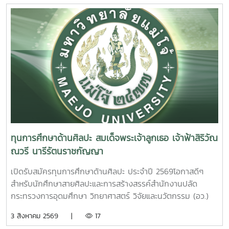
ทุนการศึกษาด้านศิลปะ สมเด็จพระเจ้าลูกเธอ เจ้าฟ้าสิริวัณ
ณวรี นารีรัตนราชกัญญา
เปิดรับสมัครทุนการศึกษาด้านศิลปะ ประจำปี 2569โอกาสดีๆ
สำหรับนักศึกษาสายศิลปะและการสร้างสรรค์สำนักงานปลัด
กระทรวงการอุดมศึกษา วิทยาศาสตร์ วิจัยและนวัตกรรม (อว.)
เปิดรับสมัคร ทุนการศึกษาด้านศิลปะ สมเด็จพระเจ้าลูกเธอ เจ้า
3 สิงหาคม 2569 |
17
ฟ้าสิริวัณณวรี นารีรัตนราชกัญญา เพื่อสนับสนุนนักศึกษาที่มี