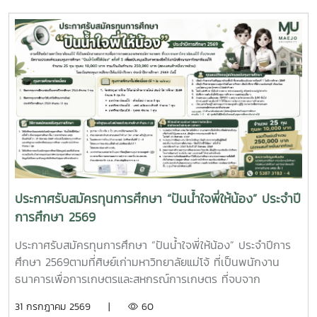
ความสามารถด้านศิลปะอ่านรายละเอียดเพิ่มเติมได้ที่
https://shorturl.at/E96sE
ประกาศรับสมัครทุนการศึกษา “ปันน้ำใจพี่ให้น้อง” ประจำปี
การศึกษา 2569
ประกาศรับสมัครทุนการศึกษา “ปันน้ำใจพี่ให้น้อง” ประจำปีการ
ศึกษา 2569ตามที่ศิษย์เก่ามหาวิทยาลัยแม่โจ้ ที่เป็นพนักงาน
ธนาคารเพื่อการเกษตรและสหกรณ์การเกษตร ที่จบจาก
มหาวิทยาลัยแม่โจ้ ทั่วประเทศ มีความประสงค์จะมอบทุนการ
31 กรกฎาคม 2569 |
60
ศึกษา “ปันน้ำใจพี่ให้น้อง” ครั้งที่ 5 เพื่อสนับสนุนเป็นค่าครองชีพ