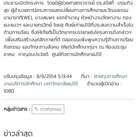
ประธานเปิดโครงการ โดยมีผู้ช่วยศาสตราจารย์ ดร.สวัสดิ์ บรรเทิง
สุข ผู้อำนวยการโครงการแลกเปลี่ยนทางการศึกษาและวัฒนธรรม
นานาชาติ(WE), นางสมพร แรกชำนาญ หัวหน้างานจัดหางาน กอง
แนะแนวฯ และนายกรวิทย์ ไชยสุ ศิษย์เก่าแม่โจ้ที่ประสบความสำเร็จใน
ด้านการเรียน ซึ่งให้เกียติเป็นวิทยากรบรรยายในโครงการดังกล่าวฯ
เพื่อเสริมสร้างบุคลิกภาพที่ดี ตลอดจนเพิ่มพูนความรู้ด้านการเรียน
กิจกรรม และทักษะทางสังคม ให้แก่นักศึกษาทุนฯ ณ ห้องประชุม
อาคม กาญจนประโชติ ศูนย์กิจการนักศึกษาแม่โจ้
ปรับปรุงข้อมูล : 8/8/2554 5:13:44
ที่มา :
ฝ่ายทุนการศึกษา
งานบริการนักศึกษา มหาวิทยาลัยแม่โจ้
จำนวนผู้เปิดอ่าน :
1080
กลุ่มข่าวสาร :
ข่าวกิจกรรม
ข่าวล่าสุด