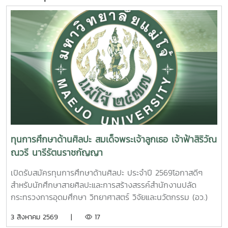
ทุนการศึกษาด้านศิลปะ สมเด็จพระเจ้าลูกเธอ เจ้าฟ้าสิริวัณ
ณวรี นารีรัตนราชกัญญา
เปิดรับสมัครทุนการศึกษาด้านศิลปะ ประจำปี 2569โอกาสดีๆ
สำหรับนักศึกษาสายศิลปะและการสร้างสรรค์สำนักงานปลัด
กระทรวงการอุดมศึกษา วิทยาศาสตร์ วิจัยและนวัตกรรม (อว.)
เปิดรับสมัคร ทุนการศึกษาด้านศิลปะ สมเด็จพระเจ้าลูกเธอ เจ้า
3 สิงหาคม 2569 |
17
ฟ้าสิริวัณณวรี นารีรัตนราชกัญญา เพื่อสนับสนุนนักศึกษาที่มี