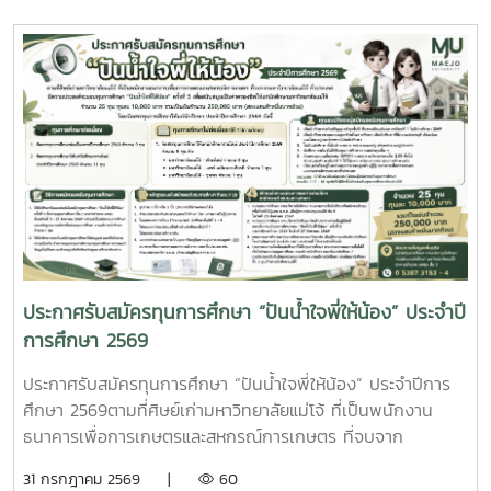
ความสามารถด้านศิลปะอ่านรายละเอียดเพิ่มเติมได้ที่
https://shorturl.at/E96sE
ประกาศรับสมัครทุนการศึกษา “ปันน้ำใจพี่ให้น้อง” ประจำปี
การศึกษา 2569
ประกาศรับสมัครทุนการศึกษา “ปันน้ำใจพี่ให้น้อง” ประจำปีการ
ศึกษา 2569ตามที่ศิษย์เก่ามหาวิทยาลัยแม่โจ้ ที่เป็นพนักงาน
ธนาคารเพื่อการเกษตรและสหกรณ์การเกษตร ที่จบจาก
มหาวิทยาลัยแม่โจ้ ทั่วประเทศ มีความประสงค์จะมอบทุนการ
31 กรกฎาคม 2569 |
60
ศึกษา “ปันน้ำใจพี่ให้น้อง” ครั้งที่ 5 เพื่อสนับสนุนเป็นค่าครองชีพ