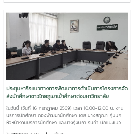
ให้แก่นักศึกษามหาวิทยาลัยแม่โจ้ จำนวน 25 ทุน ทุนละ 10,000
บาท รวมเป็นเงินจำนวน 250,000 บาท (สองแสนห้าหมื่นบาท
ถ้วน)โดยจัดสรรทุนการศึกษาให้แก่นักศึกษา ประจำปีการศึกษา
2569 ดังนี้ทุนการศึกษาต่อเนื่อง1. จัดสรรทุนการศึกษาต่อ
เนื่องจากปีการศึกษา 2568 จำนวน 9 ทุน2. จัดสรรทุนการศึกษา
ให้แก่นักศึกษารายใหม่ ประจำปีการศึกษา 2569 จำนวน 11 ทุนทุน
การศึกษาไม่ต่อเนื่อง (ให้ 1 ปีการศึกษา) 1. จัดสรรทุนการศึกษา
ให้แก่นักศึกษารายใหม่ ประจำปีการศึกษา 2569 จำนวน 5 ทุน
คือมหาวิทยาลัยแม่โจ้ - เชียงใหม่ จำนวน 3 ทุนมหาวิทยาลัยแม่โจ้
– แพร่ เฉลิมพระเกียรติ จำนวน 1 ทุนและมหาวิทยาลัยแม่โจ้ -
ชุมพร จำนวน 1 ทุนคุณสมบัติของผู้สมัครขอรับทุนการศึกษา1.
เป็นนักศึกษาระดับปริญญาตรีทุกชั้นปี ที่ลงทะเบียนเรียนภาค
ประชุมหารือแนวทางการพัฒนาการดำเนินการโครงการจัด
เรียนที่ 1 ในปีการศึกษา 25692. เป็นนักศึกษาขาดแคลนทุน
ส่งนักศึกษาชาวไทยภูเขาเข้าศึกษาต่อมหาวิทยาลัย
ทรัพย์ในการศึกษา เป็นนักศึกษาที่มีความประพฤติ เรียบร้อย และ
ไม่เคยถูกลงโทษทางวินัยนักศึกษา3. ไม่เป็นนักศึกษาที่เป็น
ในวันนี้ (วันที่ 16 กรกฏาคม 2569) เวลา 10.00-12.00 น. งาน
ข้าราชการ พนักงานของรัฐ หรือพนักงานรัฐวิสาหกิจ4.
บริการนักศึกษา กองพัฒนานักศึกษา โดย นางสกุณา คุ้มนก
นักศึกษาจะต้องไม่ได้รับทุนการศึกษาจากแหล่งทุนอื่น ๆ5. มีผล
หัวหน้างานบริการนักศึกษา และนางรุ่งนภา รินคำ นักแนะแนว
คะแนนเฉลี่ยสะสม (GPAX) รวมทุกรายวิชาเกรดเฉลี่ย 2.00 ขึ้นไป
การศึกษาและอาชีพชำนาญการพิเศษ ได้ให้การต้อนรับคณะเจ้า