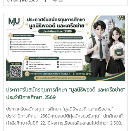
16 กรกฎาคม 2569 |
26
สำหรับนักศึกษาชั้นปีที่ 1 ให้ใช้ผลการเรียนจากสถาบันการศึกษา
หน้าที่กรมการปกครอง นำโดย คุณณัฏฐวรรธน์ ตรีณาวงษ์,
เดิม6. เป็นบุตรหรืออยู่ในความอุปการะของลูกค้า (ผู้กู้) ธนาคาร
คุณณัฐพงศ์ เพ็งเรืองงาม และคุณจิรัฏฐ์ บุญเลิศ เจ้าพนักงาน
เพื่อการเกษตรและสหกรณ์การเกษตรทั่วประเทศหมายเหตุ
ปกครองชำนาญการ กรมการปกครอง ในการประชุมหารือ
นักศึกษาต้องมีคุณสมบัติของผู้สมัครขอรับทุนการศึกษา ตามข้อ
แนวทางการพัฒนาการดำเนินการโครงการจัดส่งนักศึกษาชาว
1 (1 - 6) ทุกข้อจึงมีสิทธิ์สมัครขอรับทุนการศึกษาดังกล่าวได้วิธี
ไทยภูเขาเข้าศึกษาต่อมหาวิทยาลัย ตามที่กรมการปกครอง ได้มี
การสมัครขอรับทุนการศึกษา1. ให้นักศึกษารับแบบฟอร์มใบสมัคร
ความร่วมมือกับมหาวิทยาลัยแม่โจ้ในการดำเนินโครงการจัดส่ง
ทุนการศึกษา “ปันน้ำใจพี่ให้น้อง” ครั้งที่ 5 ที่หน่วยทุนการศึกษา
นักศึกษาชาวไทยภูเขาเข้าศึกษาต่อมหาวิทยาลัย ปีการศึกษา
ชั้น 2 อาคารอำนวย ยศสุข ตั้งแต่วันที่ 3 - 21 สิงหาคม 2569
2569 เพื่อเป็นการขยายโอกาสให้ชาวไทยภูเขาได้เข้าถึงการศึกษา
พร้อมส่งใบสมัครทุนการศึกษา และหลักฐานการสมัครที่หน่วยทุน
ระดับอุดมศึกษาอันเป็นพื้นฐานของการพัฒนาและยกระดับ
การศึกษา งานบริการนักศึกษา จำนวน 1 ชุด2. ให้นักศึกษากรอก
คุณภาพชีวิตและนำความรู้ที่ได้รับกลับไปสร้างสรรค์ประโยชน์และ
ใบสมัครทุนการศึกษาให้สมบูรณ์ และเป็นไปตามความเป็นจริง ถ้า
ความเจริญแก่ท้องถิ่น ณ ห้องประชุมองค์กรนักศึกษา ชั้น 2
หากคณะกรรมการพิจารณาทุนการศึกษา ตรวจพบว่าข้อมูลไม่
อาคารอำนวย ยศสุข
เป็นความจริงจะถูกตัดสิทธิขอรับทุนการศึกษาดังกล่าวหลักฐาน
ประกาศรับสมัครทุนการศึกษา "มูลนิธิพอวดี และเครือข่าย"
แนบใบสมัครขอรับทุนการศึกษา จำนวน 1 ชุด1. รูปถ่าย 1 นิ้ว
ประจำปีการศึกษา 2569
หรือ 2 นิ้ว (สามารถใช้ภาพสแกนได้) 2. สำเนาบัตรประจำ
ประชาชนของนักศึกษา บิดา มารดา หรือผู้อุปการะ 3. ใบแสดง
ประกาศรับสมัครทุนการศึกษา "มูลนิธิพอวดี และเครือข่าย"
ผลการเรียน (Transcript) นักศึกษาชั้นปีที่ 2 - 4 ใช้ของ
ประจำปีการศึกษา 2569คุณสมบัติผู้สมัครขอรับทุน1. นักศึกษาที่
มหาวิทยาลัยแม่โจ้สำหรับนักศึกษาชั้นปีที่ 1 ใช้ของสถาบันการ
กำลังศึกษาชั้นปีที่ 22. มีผลการเรียนเฉลี่ยสะสมไม่ต่ำกว่า 2.503.
ศึกษาเดิม 4. เอกสารสำเนาแสดงการเป็นบุตร หรืออยู่ในความ
ไม่เป็นนักศึกษาที่ได้รับทุนการศึกษาอื่นใด หรือกำลังอยู่ระหว่างรอ