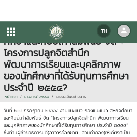
งานแนะแนว กองแนะแนวสหกิจ
TH
ศึกษาและศิษย์เก่าสัมพันธ์ จัด ?
โครงการปลูกจิตสำนึก
พัฒนาการเรียนและบุคลิกภาพ
ของนักศึกษาที่ได้รับทุนการศึกษา
ประจำปี ๒๕๕๔?
หน้าแรก
ข่าวสารกิจกรรม
รายละเอียดข่าวสาร
วันที่ ๒๗ กรกฎาคม ๒๕๕๔ งานแนะแนว กองแนะแนว สหกิจศึกษา
และศิษย์เก่าสัมพันธ์ จัด “โครงการปลูกจิตสำนึก พัฒนาการเรียน
และบุคลิกภาพของนักศึกษาที่ได้รับทุนการศึกษา ประจำปี ๒๕๕๔”
ซึ่งท่านผู้ช่วยอธิการบดี(อาจารย์อภิชาติ สวนคำกอง)ให้เกียรติเป็น